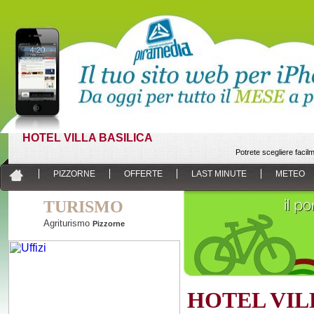
HOTEL VILLA BASILICA
Potrete scegliere faci
PIZZORNE
OFFERTE
LAST MINUTE
METEO
TURISMO
Agriturismo
Pizzorne
HOTEL VIL