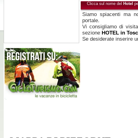
Clicca sul nome del
Hotel
pe
Siamo spiacenti ma no
portale.
Vi consigliamo di visita
sezione
HOTEL in Tos
Se desiderate inserire u