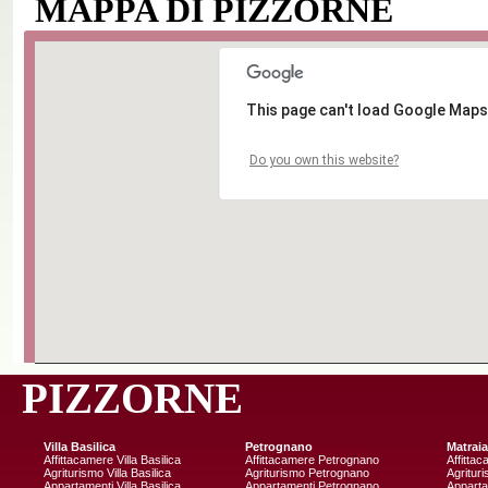
MAPPA DI PIZZORNE
This page can't load Google Maps
Do you own this website?
PIZZORNE
Villa Basilica
Petrognano
Matraia
Affittacamere Villa Basilica
Affittacamere Petrognano
Affitta
Agriturismo Villa Basilica
Agriturismo Petrognano
Agritur
Appartamenti Villa Basilica
Appartamenti Petrognano
Apparta